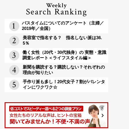
Weekly
Search Ranking
バスタイムについてのアンケート（主婦／
2019年／全国）
美容室で指名する？ 指名しない派は36.
5％
働く女性（20代・30代独身）の 実態・意識
調査レポート＜ライフスタイル編＞
新聞を購読する？購読しない？それぞれの
理由が知りたい
手作り派も多し！20代女子７割がバレンタ
インにワクワク☆