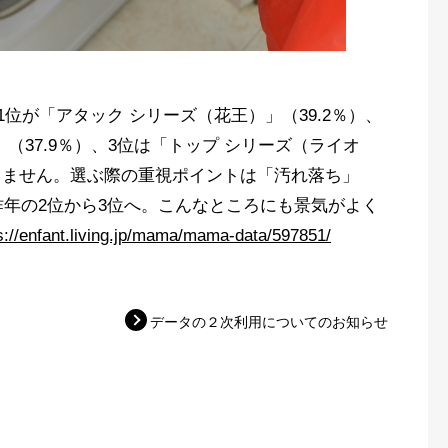
位が「アタック シリーズ（花王）」（39.2％）、
」（37.9％）、3位は「トップ シリーズ（ライオ
わりません。選ぶ際の重視ポイントは「汚れ落ち」
年の2位から3位へ。こんなところにも景気がよく
s://enfant.living.jp/mama/mama-data/597851/
データの２次利用についてのお知らせ