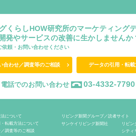
グくらしHOW研究所のマーケティング
開発やサービスの改善に生かしませんか
ご依頼・お問い合わせください
い合わせ／調査等のご相談
データの引用・転載
03-4332-7790
電話でのお問い合わせ
護法について
リビング新聞グループ／読者サイト
用・転載方法について
サンケイリビング新聞社
リビン
せ／調査等のご相談
シティ