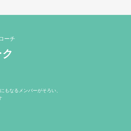
ローチ
ーク
にもなるメンバーがそろい、
す