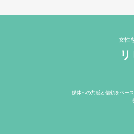
女性
リ
媒体への共感と信頼をベース