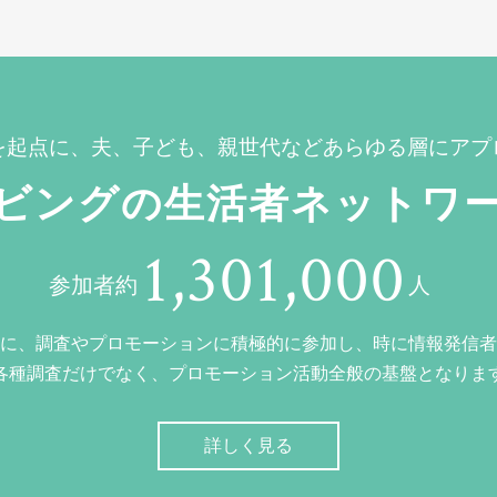
を起点に、夫、子ども、親世代などあらゆる層にアプ
ビングの生活者ネットワ
1,301,000
参加者約
人
に、調査やプロモーションに積極的に参加し、時に情報発信者
各種調査だけでなく、プロモーション活動全般の基盤となりま
詳しく見る