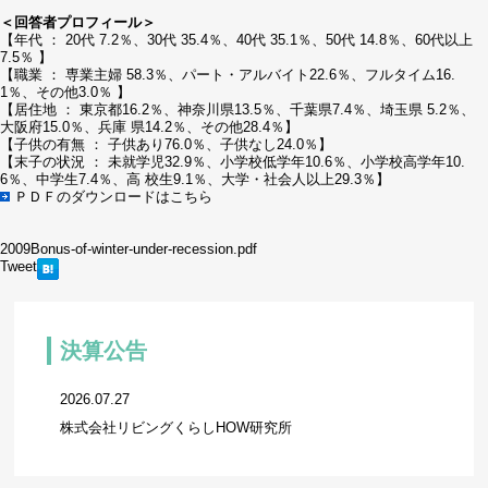
＜回答者プロフィール＞
【年代 ： 20代 7.2％、30代 35.4％、40代 35.1％、50代 14.8％、60代以上
7.5％ 】
【職業 ： 専業主婦 58.3％、パート・アルバイト22.6％、フルタイム16.
1％、その他3.0％ 】
【居住地 ： 東京都16.2％、神奈川県13.5％、千葉県7.4％、埼玉県 5.2％、
大阪府15.0％、兵庫 県14.2％、その他28.4％】
【子供の有無 ： 子供あり76.0％、子供なし24.0％】
【末子の状況 ： 未就学児32.9％、小学校低学年10.6％、小学校高学年10.
6％、中学生7.4％、高 校生9.1％、大学・社会人以上29.3％】
ＰＤＦのダウンロードはこちら
2009Bonus-of-winter-under-recession.pdf
Tweet
決算公告
2026.07.27
株式会社リビングくらしHOW研究所