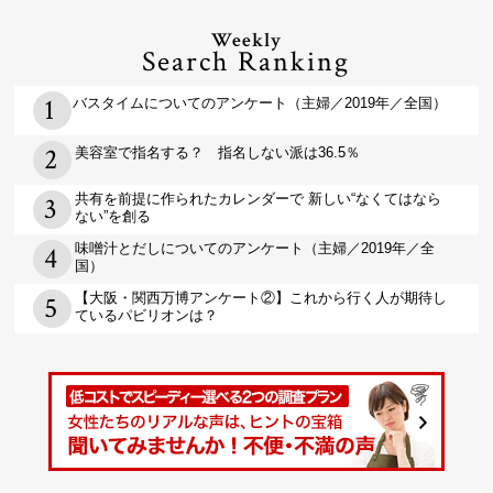
Weekly
Search Ranking
バスタイムについてのアンケート（主婦／2019年／全国）
美容室で指名する？ 指名しない派は36.5％
共有を前提に作られたカレンダーで 新しい“なくてはなら
ない”を創る
味噌汁とだしについてのアンケート（主婦／2019年／全
国）
【大阪・関西万博アンケート②】これから行く人が期待し
ているパビリオンは？