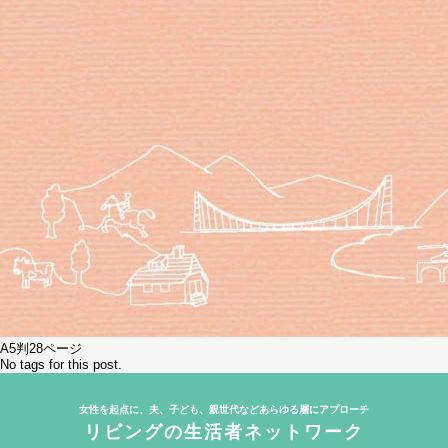
A5判28ページ
No tags for this post.
女性を起点に、夫、子ども、親世代などあらゆる層にアプローチ
リビングの生活者ネットワーク