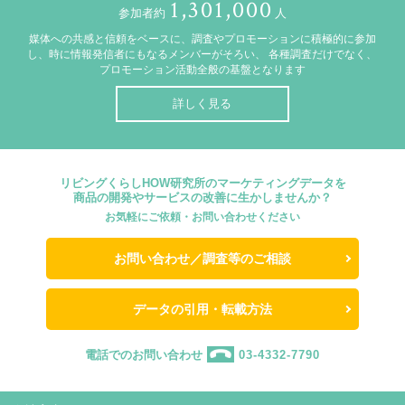
1,301,000
参加者約
人
媒体への共感と信頼をベースに、調査やプロモーションに積極的に参加
し、時に情報発信者にもなるメンバーがそろい、
各種調査だけでなく、
プロモーション活動全般の基盤となります
詳しく見る
リビングくらしHOW研究所のマーケティングデータを
商品の開発やサービスの改善に生かしませんか？
お気軽にご依頼・お問い合わせください
お問い合わせ／調査等のご相談
データの引用・転載方法
電話でのお問い合わせ
03-4332-7790