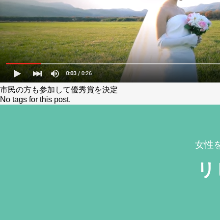
市民の方も参加して優秀賞を決定
No tags for this post.
女性
リ