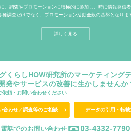
に、調査やプロモーションに積極的に参加し、時に情報発信者
各種調査だけでなく、プロモーション活動全般の基盤となりま
詳しく見る
グくらしHOW研究所のマーケティング
開発やサービスの改善に生かしませんか
ご依頼・お問い合わせください
い合わせ／調査等のご相談
データの引用・転載
03-4332-7790
電話でのお問い合わせ