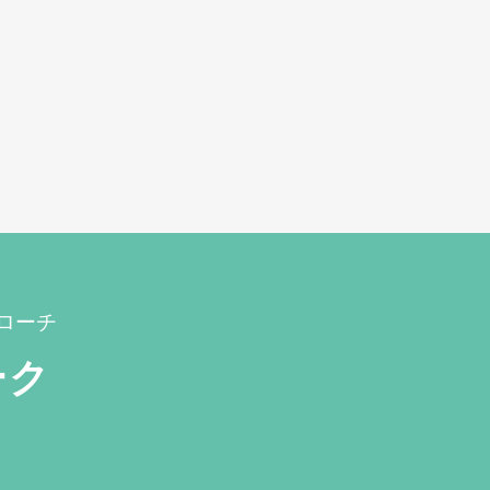
ローチ
ーク