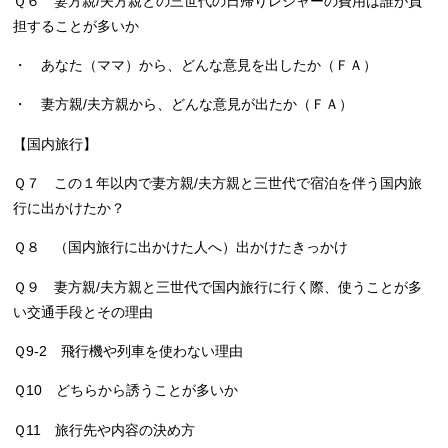
Ｑ６ 妻方親/夫方親との三世代の日帰りレジャーの費用は誰が負
担することが多いか
・ あなた（ママ）から、どんな意見を出したか（ＦＡ）
・ 妻方親/夫方親から、どんな意見が出たか（ＦＡ）
【国内旅行】
Ｑ７ この１年以内で妻方親/夫方親と三世代で宿泊を伴う国内旅
行に出かけたか？
Ｑ８ （国内旅行に出かけた人へ）出かけたきっかけ
Ｑ９ 妻方親/夫方親と三世代で国内旅行に行く際、使うことが多
い交通手段とその理由
Ｑ9-2 飛行機や列車を使わない理由
Ｑ10 どちらから誘うことが多いか
Ｑ11 旅行先や内容の決め方