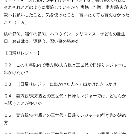
それぞれとどのように実施しているか？ 実施した際、妻方親/夫方
親へお願いしたこと、気を使ったこと、言いたくても言えなかった
こと（ＦＡ）
桃の節句、端午の節句、ハロウイン、クリスマス、子どもの誕生
日、お遊戯会、運動会、習い事の発表会
【日帰りレジャー】
Ｑ２ この１年以内で妻方親/夫方親と三世代で日帰りレジャーに
出かけたか？
Ｑ３ （日帰りレジャーに出かけた人へ）出かけたきっかけ
Ｑ４ 妻方親/夫方親との三世代・日帰りレジャーでは、どちらか
ら誘うことが多いか
Ｑ５ 妻方親/夫方親との三世代・日帰りレジャーの行き先の決め
方