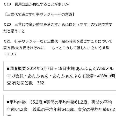
Ｑ19 費用は誰が負担することが多いか
【三世代で過ごす行事やレジャーへの意識】
Ｑ20 三世代で良い時間を過ごすために自分（ママ）の役割で重要
だと思うこと
Ｑ21 行事やレジャーなど三世代一緒の時間を過ごすことについて
妻方親/夫方親それぞれに、「もっとこうしてほしい」という要望
（ＦＡ）
■調査概要 2014年5月7日～19日実施 あんふぁんWebメル
マガ会員・あんふぁん・あんふぁんぷらす読者へのWeb調
査 有効回答数 332
■平均年齢 35.2歳 ■実母の平均年齢61.2歳、実父の平均
年齢64.2歳 義母の平均年齢64.5歳、実父の平均年齢67.2