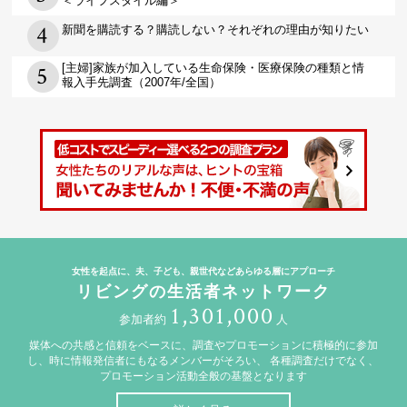
＜ライフスタイル編＞
新聞を購読する？購読しない？それぞれの理由が知りたい
[主婦]家族が加入している生命保険・医療保険の種類と情
報入手先調査（2007年/全国）
女性を起点に、夫、子ども、親世代などあらゆる層にアプローチ
リビングの生活者ネットワーク
1,301,000
参加者約
人
媒体への共感と信頼をベースに、調査やプロモーションに積極的に参加
し、時に情報発信者にもなるメンバーがそろい、
各種調査だけでなく、
プロモーション活動全般の基盤となります