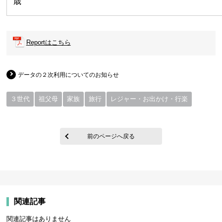
歳
Reportはこちら
データの２次利用についてのお知らせ
３世代
祖父母
家族
旅行
レジャー・お出かけ・行楽
前のページへ戻る
関連記事
関連記事はありません