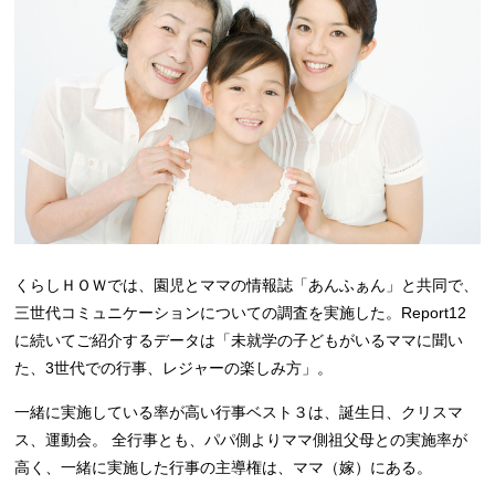
くらしＨＯＷでは、園児とママの情報誌「あんふぁん」と共同で、
三世代コミュニケーションについての調査を実施した。Report12
に続いてご紹介するデータは「未就学の子どもがいるママに聞い
た、3世代での行事、レジャーの楽しみ方」。
一緒に実施している率が高い行事ベスト３は、誕生日、クリスマ
ス、運動会。 全行事とも、パパ側よりママ側祖父母との実施率が
高く、一緒に実施した行事の主導権は、ママ（嫁）にある。