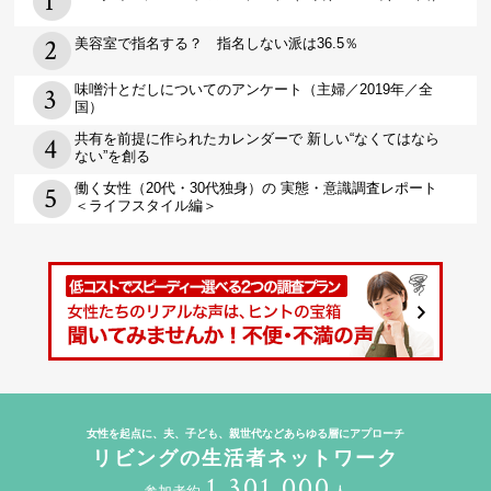
美容室で指名する？ 指名しない派は36.5％
味噌汁とだしについてのアンケート（主婦／2019年／全
国）
共有を前提に作られたカレンダーで 新しい“なくてはなら
ない”を創る
働く女性（20代・30代独身）の 実態・意識調査レポート
＜ライフスタイル編＞
女性を起点に、夫、子ども、親世代などあらゆる層にアプローチ
リビングの生活者ネットワーク
1,301,000