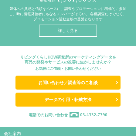
参加者約
人
媒体への共感と信頼をベースに、調査やプロモーションに積極的に参加
し、時に情報発信者にもなるメンバーがそろい、
各種調査だけでなく、
プロモーション活動全般の基盤となります
詳しく見る
リビングくらしHOW研究所のマーケティングデータを
商品の開発やサービスの改善に生かしませんか？
お気軽にご依頼・お問い合わせください
お問い合わせ／調査等のご相談
データの引用・転載方法
電話でのお問い合わせ
03-4332-7790
会社案内