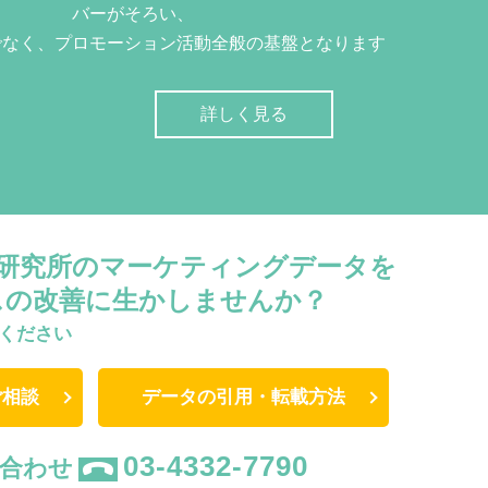
バーがそろい、
でなく、プロモーション活動全般の基盤となります
詳しく見る
W研究所のマーケティングデータを
スの改善に生かしませんか？
ください
ご相談
データの引用・転載方法
03-4332-7790
合わせ