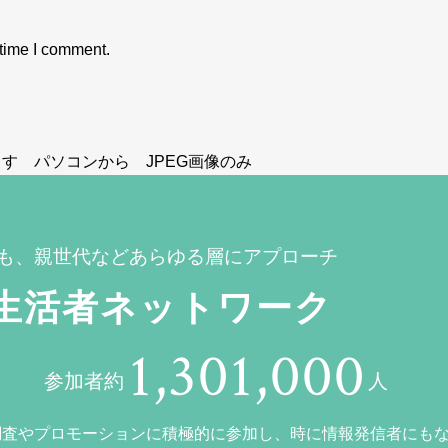
 time I comment.
す パソコンから JPEG画像のみ
も、親世代などあらゆる層にアプローチ
生活者ネットワーク
1,301,000
参加者約
人
調査やプロモーションに積極的に参加し、時に情報発信者にも