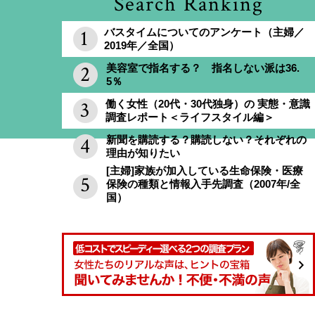
Search Ranking
バスタイムについてのアンケート（主婦／
2019年／全国）
美容室で指名する？ 指名しない派は36.
5％
働く女性（20代・30代独身）の 実態・意識
調査レポート＜ライフスタイル編＞
新聞を購読する？購読しない？それぞれの
理由が知りたい
[主婦]家族が加入している生命保険・医療
保険の種類と情報入手先調査（2007年/全
国）