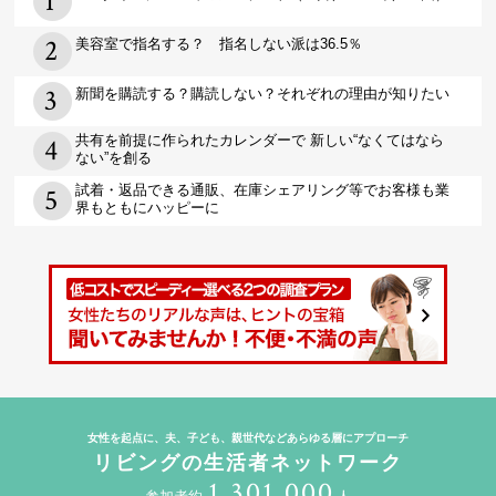
美容室で指名する？ 指名しない派は36.5％
新聞を購読する？購読しない？それぞれの理由が知りたい
共有を前提に作られたカレンダーで 新しい“なくてはなら
ない”を創る
試着・返品できる通販、在庫シェアリング等でお客様も業
界もともにハッピーに
女性を起点に、夫、子ども、親世代などあらゆる層にアプローチ
リビングの生活者ネットワーク
1,301,000