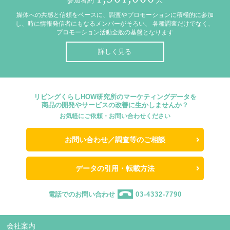
参加者約
人
媒体への共感と信頼をベースに、調査やプロモーションに積極的に参加
し、時に情報発信者にもなるメンバーがそろい、
各種調査だけでなく、
プロモーション活動全般の基盤となります
詳しく見る
リビングくらしHOW研究所のマーケティングデータを
商品の開発やサービスの改善に生かしませんか？
お気軽にご依頼・お問い合わせください
お問い合わせ／調査等のご相談
データの引用・転載方法
電話でのお問い合わせ
03-4332-7790
会社案内