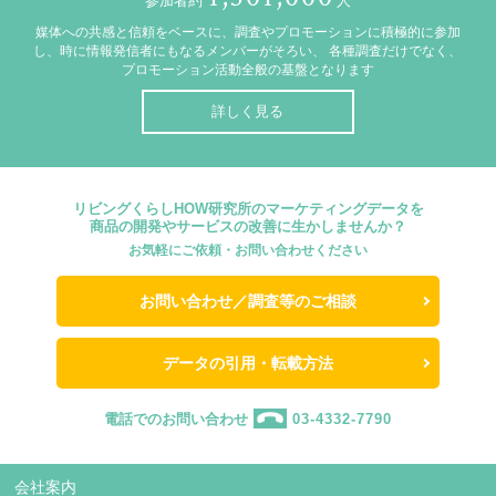
参加者約
人
媒体への共感と信頼をベースに、調査やプロモーションに積極的に参加
し、時に情報発信者にもなるメンバーがそろい、
各種調査だけでなく、
プロモーション活動全般の基盤となります
詳しく見る
リビングくらしHOW研究所のマーケティングデータを
商品の開発やサービスの改善に生かしませんか？
お気軽にご依頼・お問い合わせください
お問い合わせ／調査等のご相談
データの引用・転載方法
電話でのお問い合わせ
03-4332-7790
会社案内