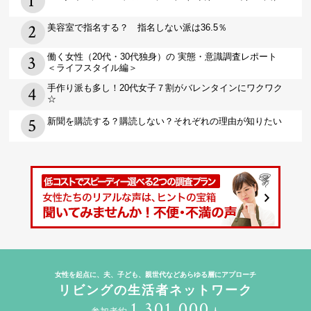
美容室で指名する？ 指名しない派は36.5％
働く女性（20代・30代独身）の 実態・意識調査レポート
＜ライフスタイル編＞
手作り派も多し！20代女子７割がバレンタインにワクワク
☆
新聞を購読する？購読しない？それぞれの理由が知りたい
女性を起点に、夫、子ども、親世代などあらゆる層にアプローチ
リビングの生活者ネットワーク
1,301,000