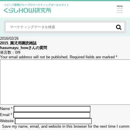
リビング新聞グループのマーケティングポータルサイト
MENU
2016/02/26
2015_園児用購読雑誌
hasumayu_how
さんの質問
発言数：
0件
Your email address will not be published.
Required fields are marked
*
Name
*
Email
*
Website
Save my name, email, and website in this browser for the next time I comm