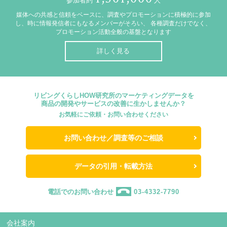
参加者約
人
媒体への共感と信頼をベースに、調査やプロモーションに積極的に参加
し、時に情報発信者にもなるメンバーがそろい、
各種調査だけでなく、
プロモーション活動全般の基盤となります
詳しく見る
リビングくらしHOW研究所のマーケティングデータを
商品の開発やサービスの改善に生かしませんか？
お気軽にご依頼・お問い合わせください
お問い合わせ／調査等のご相談
データの引用・転載方法
電話でのお問い合わせ
03-4332-7790
会社案内