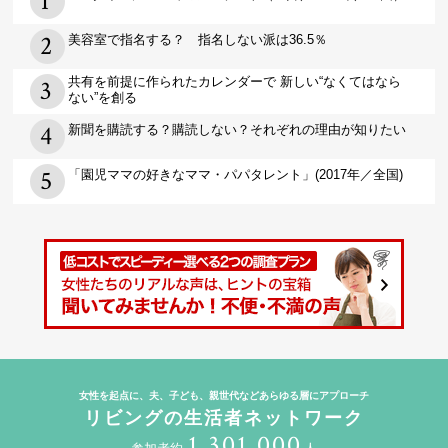
美容室で指名する？ 指名しない派は36.5％
共有を前提に作られたカレンダーで 新しい“なくてはなら
ない”を創る
新聞を購読する？購読しない？それぞれの理由が知りたい
「園児ママの好きなママ・パパタレント」(2017年／全国)
女性を起点に、夫、子ども、親世代などあらゆる層にアプローチ
リビングの生活者ネットワーク
1,301,000