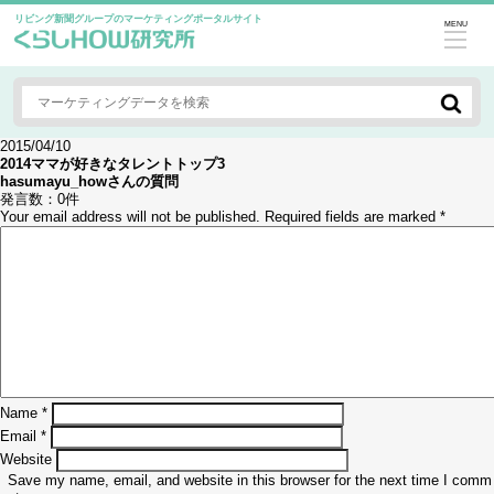
リビング新聞グループのマーケティングポータルサイト
MENU
2015/04/10
2014ママが好きなタレントトップ3
hasumayu_how
さんの質問
発言数：
0件
Your email address will not be published.
Required fields are marked
*
Name
*
Email
*
Website
Save my name, email, and website in this browser for the next time I comm