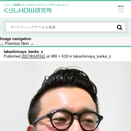
リビング新聞グループのマーケティングポータルサイト
MENU
Image navigation
← Previous
Next →
takashimaya_kanke_s
Published
2017年6月5日
at
480 × 619
in
takashimaya_kanke_s