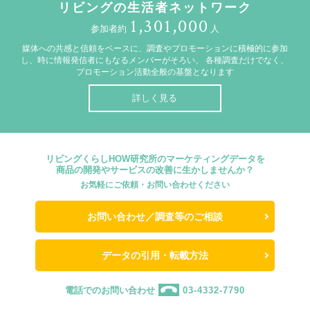
リビングの生活者ネットワーク
1,301,000
参加者約
人
媒体への共感と信頼をベースに、調査やプロモーションに積極的に参加
し、時に情報発信者にもなるメンバーがそろい、
各種調査だけでなく、
プロモーション活動全般の基盤となります
詳しく見る
リビングくらしHOW研究所のマーケティングデータを
商品の開発やサービスの改善に生かしませんか？
お気軽にご依頼・お問い合わせください
お問い合わせ／調査等のご相談
データの引用・転載方法
電話でのお問い合わせ
03-4332-7790