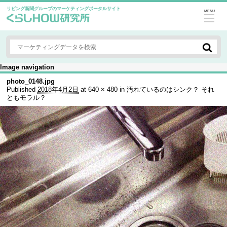
リビング新聞グループのマーケティングポータルサイト
MENU
Image navigation
photo_0148.jpg
Published
2018年4月2日
at
640 × 480
in
汚れているのはシンク？ それ
ともモラル？