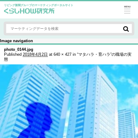
リビング新聞グループのマーケティングポータルサイト
MENU
Image navigation
photo_0144.jpg
Published
2018年4月2日
at
640 × 427
in
“マタハラ・育ハラ”の職場の実
態