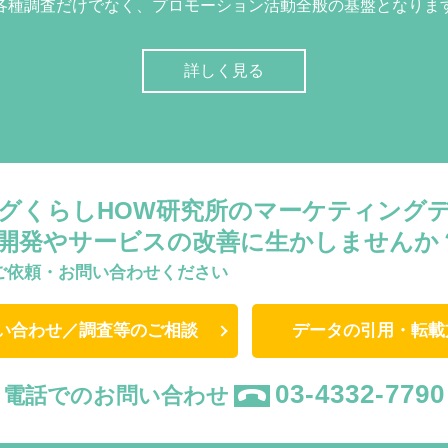
各種調査だけでなく、プロモーション活動全般の基盤となりま
詳しく見る
グくらしHOW研究所のマーケティング
開発やサービスの改善に生かしませんか
ご依頼・お問い合わせください
い合わせ／調査等のご相談
データの引用・転載
03-4332-7790
電話でのお問い合わせ