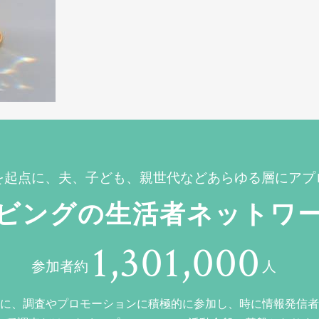
を起点に、夫、子ども、親世代などあらゆる層にアプ
ビングの生活者ネットワ
1,301,000
参加者約
人
に、調査やプロモーションに積極的に参加し、時に情報発信者