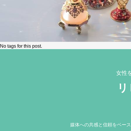
No tags for this post.
女性
リ
媒体への共感と信頼をベース