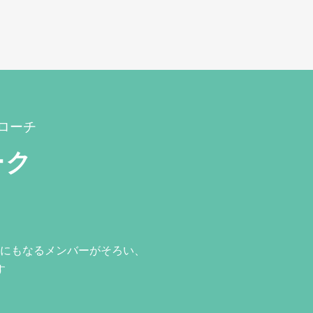
ローチ
ーク
にもなるメンバーがそろい、
す