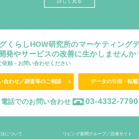
詳しく見る
グくらしHOW研究所のマーケティング
開発やサービスの改善に生かしませんか
ご依頼・お問い合わせください
い合わせ／調査等のご相談
データの引用・転載
03-4332-7790
電話でのお問い合わせ
護法について
リビング新聞グループ／読者サイト