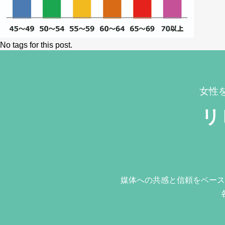
No tags for this post.
女性
リ
媒体への共感と信頼をベース