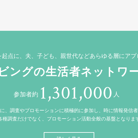
を起点に、夫、子ども、親世代などあらゆる層にアプ
ビングの生活者ネットワ
1,301,000
参加者約
人
に、調査やプロモーションに積極的に参加し、時に情報発信者
各種調査だけでなく、プロモーション活動全般の基盤となりま