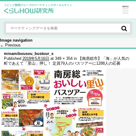
リビング新聞グループのマーケティングポータルサイト
MENU
Image navigation
← Previous
minamibousou_bustour_s
Published
2018年5月16日
at
349 × 354
in
【南房総市】「海」が人気の
町であえて「里山」押し！ 定員79人のバスツアーに1288人の応募