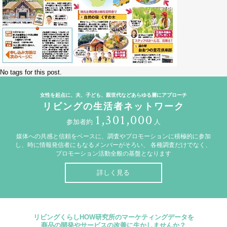
No tags for this post.
女性を起点に、夫、子ども、親世代などあらゆる層にアプローチ
リビングの生活者ネットワーク
1,301,000
参加者約
人
媒体への共感と信頼をベースに、調査やプロモーションに積極的に参加
し、時に情報発信者にもなるメンバーがそろい、
各種調査だけでなく、
プロモーション活動全般の基盤となります
詳しく見る
リビングくらしHOW研究所のマーケティングデータを
商品の開発やサービスの改善に生かしませんか？