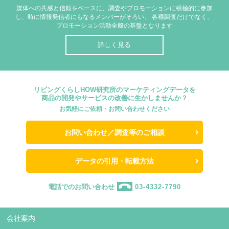
媒体への共感と信頼をベースに、調査やプロモーションに積極的に参加
し、時に情報発信者にもなるメンバーがそろい、
各種調査だけでなく、
プロモーション活動全般の基盤となります
詳しく見る
リビングくらしHOW研究所のマーケティングデータを
商品の開発やサービスの改善に生かしませんか？
お気軽にご依頼・お問い合わせください
お問い合わせ／調査等のご相談
データの引用・転載方法
電話でのお問い合わせ
03-4332-7790
会社案内