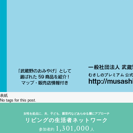
表紙
No tags for this post.
女性を起点に、夫、子ども、親世代などあらゆる層にアプローチ
リビングの生活者ネットワーク
1,301,000
参加者約
人