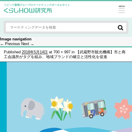
リビング新聞グループのマーケティングポータルサイト
MENU
Image navigation
← Previous
Next →
Published
2018年5月14日
at
700 × 997
in
【武蔵野市観光機構】市と商
工会議所がタグを組み、地域ブランドの確立と活性化を促進