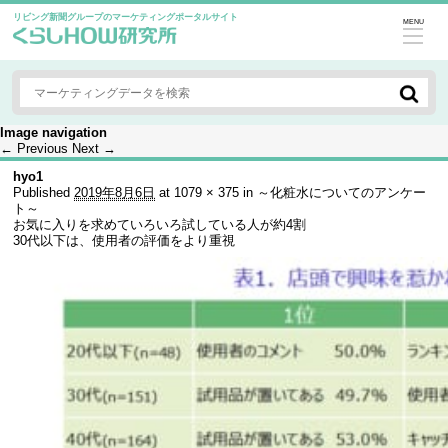
リビング新聞グループのマーケティングポータルサイト
MENU
Image navigation
← Previous
Next →
hyo1
Published
2019年8月6日
at
1079 × 375
in
～化粧水についてのアンケー
ト～
お気に入りを求めていろいろ試している人が約4割
30代以下は、使用者の評価をより重視