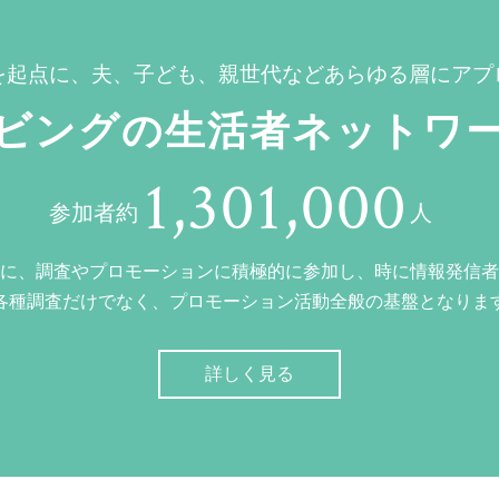
を起点に、夫、子ども、親世代などあらゆる層にアプ
ビングの生活者ネットワ
1,301,000
参加者約
人
に、調査やプロモーションに積極的に参加し、時に情報発信者
各種調査だけでなく、プロモーション活動全般の基盤となりま
詳しく見る