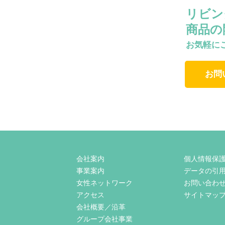
リビン
商品の
お気軽に
お問
会社案内
個人情報保
事業案内
データの引
女性ネットワーク
お問い合わ
アクセス
サイトマッ
会社概要／沿革
グループ会社事業