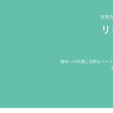
女性
リ
媒体への共感と信頼をベース