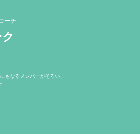
ローチ
ーク
にもなるメンバーがそろい、
す