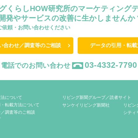
グくらしHOW研究所のマーケティング
開発やサービスの改善に生かしませんか
ご依頼・お問い合わせください
い合わせ／調査等のご相談
データの引用・転載
03-4332-7790
電話でのお問い合わせ
護法について
リビング新聞グループ／読者サイト
用・転載方法について
サンケイリビング新聞社
リビン
せ／調査等のご相談
シティ
プ