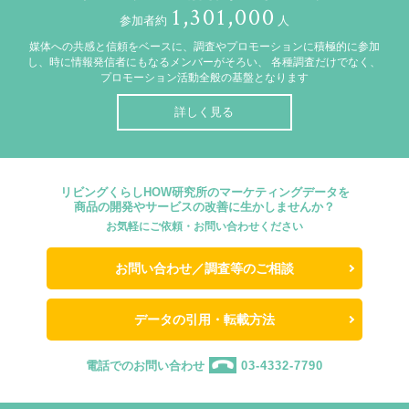
1,301,000
参加者約
人
媒体への共感と信頼をベースに、調査やプロモーションに積極的に参加
し、時に情報発信者にもなるメンバーがそろい、
各種調査だけでなく、
プロモーション活動全般の基盤となります
詳しく見る
リビングくらしHOW研究所のマーケティングデータを
商品の開発やサービスの改善に生かしませんか？
お気軽にご依頼・お問い合わせください
お問い合わせ／調査等のご相談
データの引用・転載方法
電話でのお問い合わせ
03-4332-7790