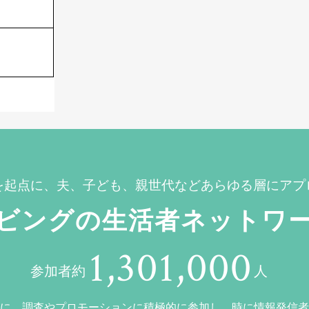
を起点に、夫、子ども、親世代などあらゆる層にアプ
ビングの生活者ネットワ
1,301,000
参加者約
人
に、調査やプロモーションに積極的に参加し、時に情報発信者