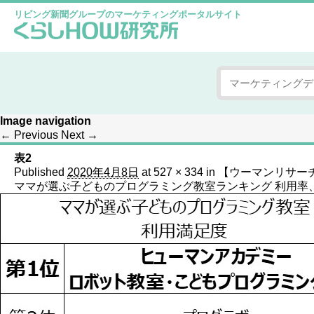
リビング新聞グループのマーケティングポータルサイト
Image navigation
← Previous
Next →
表2
Published
2020年4月8日
at
527 × 334
in
【ウーマンリサー
ママが選ぶ子どものプログラミング教室ランキング 利用率