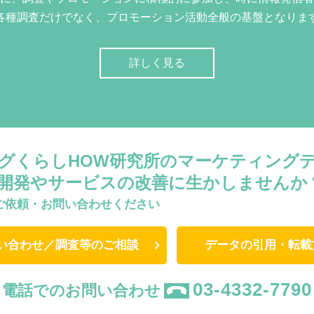
各種調査だけでなく、プロモーション活動全般の基盤となりま
詳しく見る
グくらしHOW研究所のマーケティング
開発やサービスの改善に生かしませんか
ご依頼・お問い合わせください
い合わせ／調査等のご相談
データの引用・転載
03-4332-7790
電話でのお問い合わせ