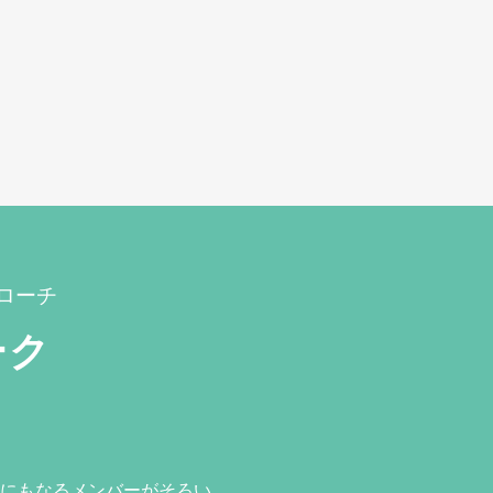
ローチ
ーク
にもなるメンバーがそろい、