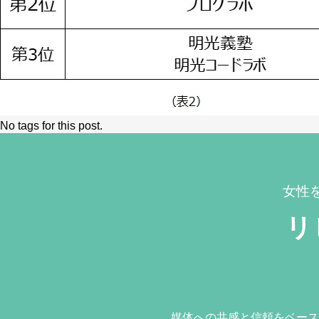
No tags for this post.
女性
リ
媒体への共感と信頼をベース