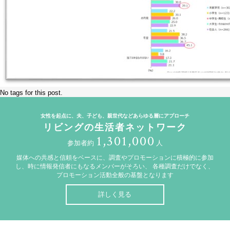
No tags for this post.
女性を起点に、夫、子ども、親世代などあらゆる層にアプローチ
リビングの生活者ネットワーク
1,301,000
参加者約
人
媒体への共感と信頼をベースに、調査やプロモーションに積極的に参加
し、時に情報発信者にもなるメンバーがそろい、
各種調査だけでなく、
プロモーション活動全般の基盤となります
詳しく見る