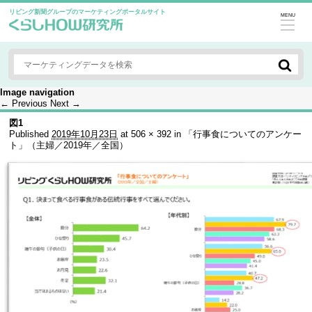
リビング新聞グループのマーケティングポータルサイト
MENU
Image navigation
← Previous
Next →
図1
Published
2019年10月23日
at
506 × 392
in
「行事食についてのアンケー
ト」（主婦／2019年／全国）