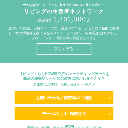
女性を起点に、夫、子ども、親世代などあらゆる層にアプローチ
リビングの生活者ネットワーク
1,301,000
参加者約
人
媒体への共感と信頼をベースに、調査やプロモーションに積極的に参加
し、時に情報発信者にもなるメンバーがそろい、
各種調査だけでなく、
プロモーション活動全般の基盤となります
詳しく見る
リビングくらしHOW研究所のマーケティングデータを
商品の開発やサービスの改善に生かしませんか？
お気軽にご依頼・お問い合わせください
お問い合わせ／調査等のご相談
データの引用・転載方法