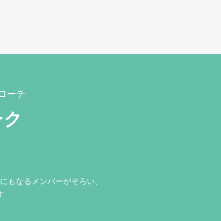
ローチ
ーク
にもなるメンバーがそろい、
す