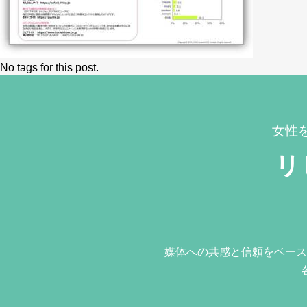
No tags for this post.
女性
リ
媒体への共感と信頼をベース