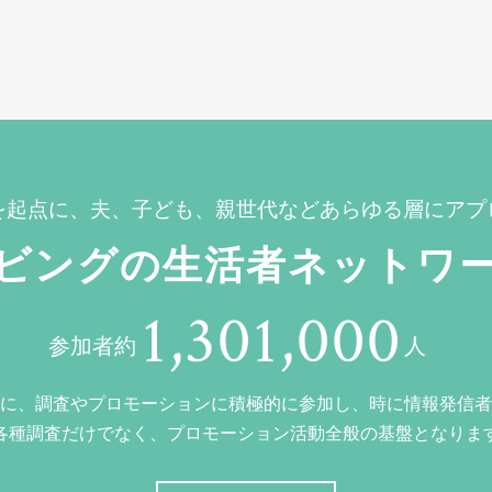
を起点に、夫、子ども、親世代などあらゆる層にアプ
ビングの生活者ネットワ
1,301,000
参加者約
人
に、調査やプロモーションに積極的に参加し、時に情報発信者
各種調査だけでなく、プロモーション活動全般の基盤となりま