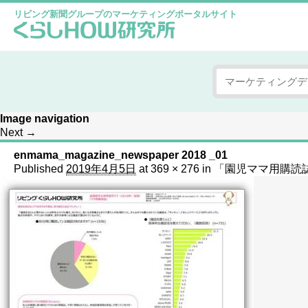
リビング新聞グループのマーケティングポータルサイト
Image navigation
Next →
enmama_magazine_newspaper 2018 _01
Published
2019年4月5日
at
369 × 276
in
「園児ママ用購読誌