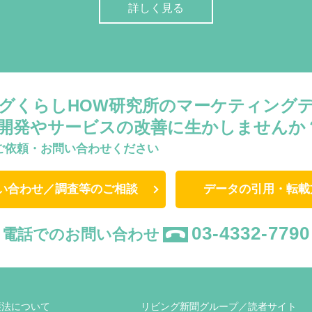
詳しく見る
グくらしHOW研究所のマーケティング
開発やサービスの改善に生かしませんか
ご依頼・お問い合わせください
い合わせ／調査等のご相談
データの引用・転載
03-4332-7790
電話でのお問い合わせ
護法について
リビング新聞グループ／読者サイト