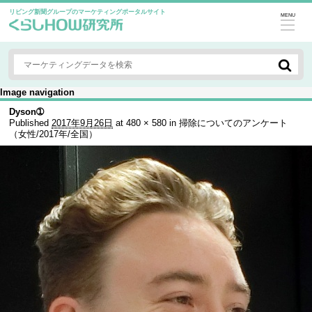
リビング新聞グループのマーケティングポータルサイト
MENU
Image navigation
Dyson➀
Published
2017年9月26日
at
480 × 580
in
掃除についてのアンケート
（女性/2017年/全国）