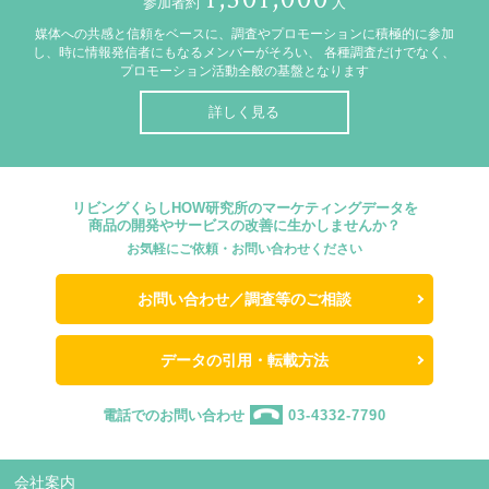
参加者約
人
媒体への共感と信頼をベースに、調査やプロモーションに積極的に参加
し、時に情報発信者にもなるメンバーがそろい、
各種調査だけでなく、
プロモーション活動全般の基盤となります
詳しく見る
リビングくらしHOW研究所のマーケティングデータを
商品の開発やサービスの改善に生かしませんか？
お気軽にご依頼・お問い合わせください
お問い合わせ／調査等のご相談
データの引用・転載方法
電話でのお問い合わせ
03-4332-7790
会社案内