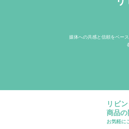
リ
媒体への共感と信頼をベース
リビン
商品の
お気軽に