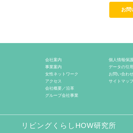
お問
会社案内
個人情報保
事業案内
データの引
女性ネットワーク
お問い合わ
アクセス
サイトマッ
会社概要／沿革
グループ会社事業
リビングくらしHOW研究所