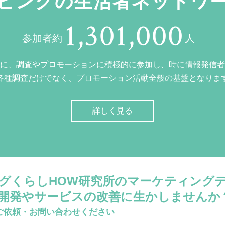
ビングの生活者ネットワ
1,301,000
参加者約
人
に、調査やプロモーションに積極的に参加し、時に情報発信者
各種調査だけでなく、プロモーション活動全般の基盤となりま
詳しく見る
グくらしHOW研究所のマーケティング
開発やサービスの改善に生かしませんか
ご依頼・お問い合わせください