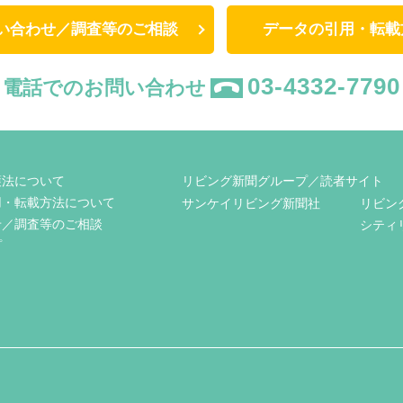
い合わせ／調査等のご相談
データの引用・転載
03-4332-7790
電話でのお問い合わせ
護法について
リビング新聞グループ／読者サイト
用・転載方法について
サンケイリビング新聞社
リビン
せ／調査等のご相談
シティ
プ