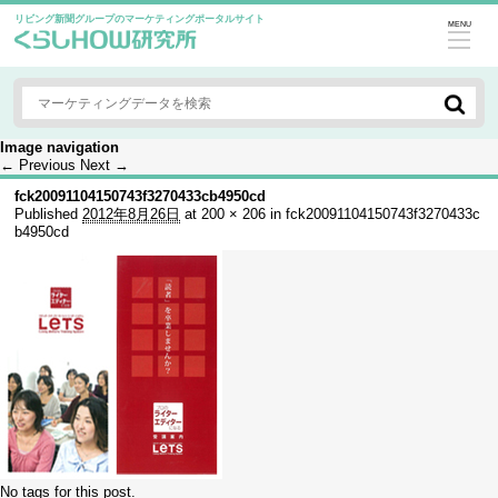
リビング新聞グループのマーケティングポータルサイト
MENU
Image navigation
← Previous
Next →
fck20091104150743f3270433cb4950cd
Published
2012年8月26日
at
200 × 206
in
fck20091104150743f3270433c
b4950cd
No tags for this post.