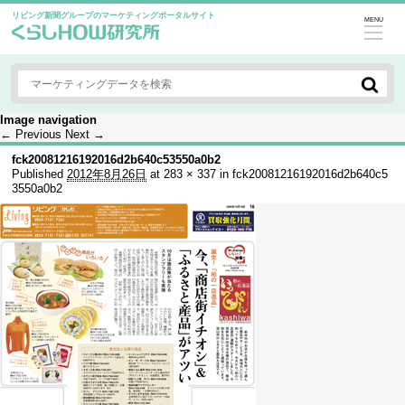
リビング新聞グループのマーケティングポータルサイト
MENU
Image navigation
← Previous
Next →
fck20081216192016d2b640c53550a0b2
Published
2012年8月26日
at
283 × 337
in
fck20081216192016d2b640c5
3550a0b2