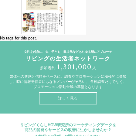
No tags for this post.
女性を起点に、夫、子ども、親世代などあらゆる層にアプローチ
リビングの生活者ネットワーク
1,301,000
参加者約
人
媒体への共感と信頼をベースに、調査やプロモーションに積極的に参加
し、時に情報発信者にもなるメンバーがそろい、
各種調査だけでなく、
プロモーション活動全般の基盤となります
詳しく見る
リビングくらしHOW研究所のマーケティングデータを
商品の開発やサービスの改善に生かしませんか？