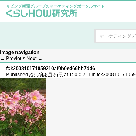
リビング新聞グループのマーケティングポータルサイト
Image navigation
← Previous
Next →
fck200810171059210af0b0e466bb7d46
Published
2012年8月26日
at
150 × 211
in
fck20081017105