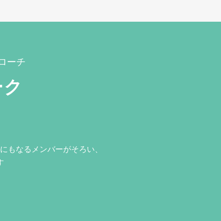
ローチ
ーク
にもなるメンバーがそろい、
す