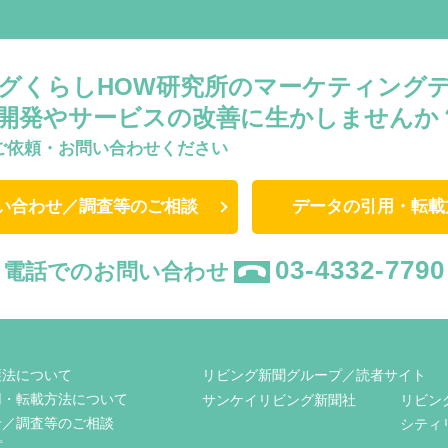
グくらしHOW研究所のマーケティング
開発やサービスの改善に生かしませんか
ご依頼・お問い合わせください
い合わせ／調査等のご相談
データの引用・転載
03-4332-7790
電話でのお問い合わせ
護法について
リビング新聞グループ／読者サイト
用・転載方法について
サンケイリビング新聞社
リビン
せ／調査等のご相談
シティ
プ