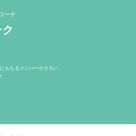
ローチ
ーク
にもなるメンバーがそろい、
す