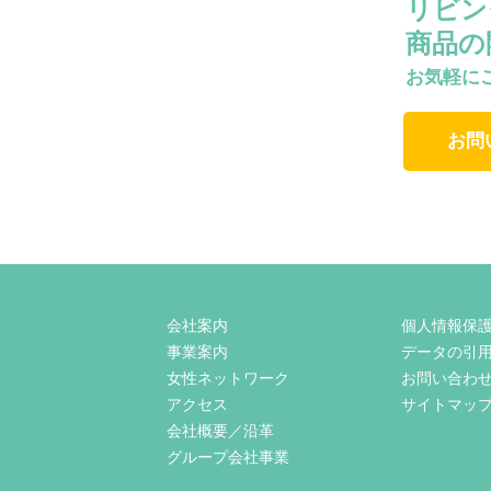
リビン
商品の
お気軽に
お問
会社案内
個人情報保
事業案内
データの引
女性ネットワーク
お問い合わ
アクセス
サイトマッ
会社概要／沿革
グループ会社事業