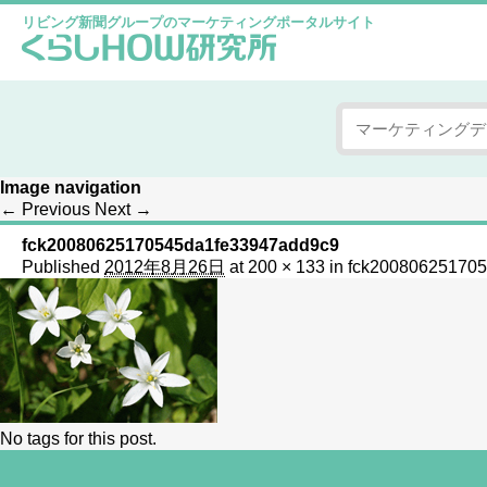
リビング新聞グループのマーケティングポータルサイト
Image navigation
← Previous
Next →
fck20080625170545da1fe33947add9c9
Published
2012年8月26日
at
200 × 133
in
fck20080625170
No tags for this post.