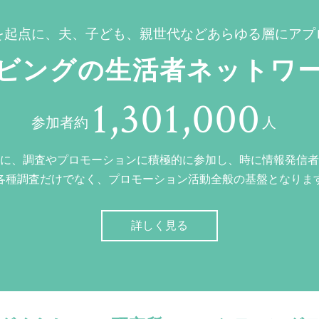
を起点に、夫、子ども、親世代などあらゆる層にアプ
ビングの生活者ネットワ
1,301,000
参加者約
人
に、調査やプロモーションに積極的に参加し、時に情報発信者
各種調査だけでなく、プロモーション活動全般の基盤となりま
詳しく見る