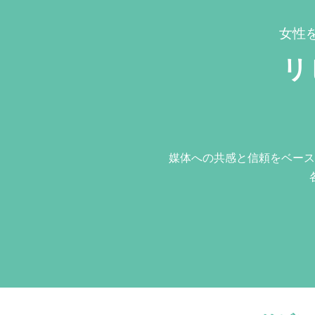
女性
リ
媒体への共感と信頼をベース