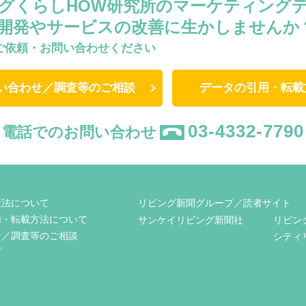
グくらしHOW研究所のマーケティング
開発やサービスの改善に生かしませんか
ご依頼・お問い合わせください
い合わせ／調査等のご相談
データの引用・転載
03-4332-7790
電話でのお問い合わせ
護法について
リビング新聞グループ／読者サイト
用・転載方法について
サンケイリビング新聞社
リビン
せ／調査等のご相談
シティ
プ