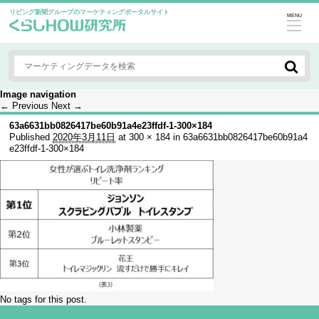
リビング新聞グループのマーケティングポータルサイト
MENU
Image navigation
← Previous
Next →
63a6631bb0826417be60b91a4e23ffdf-1-300×184
Published
2020年3月11日
at
300 × 184
in
63a6631bb0826417be60b91a4
e23ffdf-1-300×184
No tags for this post.