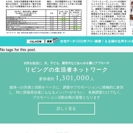
No tags for this post.
女性を起点に、夫、子ども、親世代などあらゆる層にアプローチ
リビングの生活者ネットワーク
1,301,000
参加者約
人
媒体への共感と信頼をベースに、調査やプロモーションに積極的に参加
し、時に情報発信者にもなるメンバーがそろい、
各種調査だけでなく、
プロモーション活動全般の基盤となります
詳しく見る