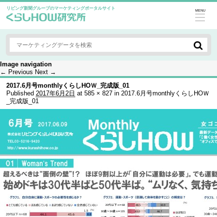
リビング新聞グループのマーケティングポータルサイト
MENU
Image navigation
← Previous
Next →
2017.6月号monthlyくらしHOＷ_完成版_01
Published
2017年6月2日
at
585 × 827
in
2017.6月号monthlyくらしHOＷ
_完成版_01