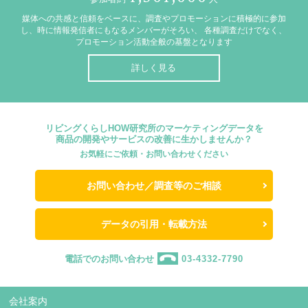
媒体への共感と信頼をベースに、調査やプロモーションに積極的に参加
し、時に情報発信者にもなるメンバーがそろい、
各種調査だけでなく、
プロモーション活動全般の基盤となります
詳しく見る
リビングくらしHOW研究所のマーケティングデータを
商品の開発やサービスの改善に生かしませんか？
お気軽にご依頼・お問い合わせください
お問い合わせ／調査等のご相談
データの引用・転載方法
電話でのお問い合わせ
03-4332-7790
会社案内