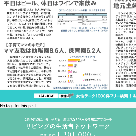
No tags for this post.
女性を起点に、夫、子ども、親世代などあらゆる層にアプローチ
リビングの生活者ネットワーク
1,301,000
参加者約
人