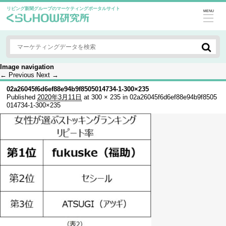
リビング新聞グループのマーケティングポータルサイト
MENU
Image navigation
← Previous
Next →
02a26045f6d6ef88e94b9f8505014734-1-300×235
Published
2020年3月11日
at
300 × 235
in
02a26045f6d6ef88e94b9f8505
014734-1-300×235