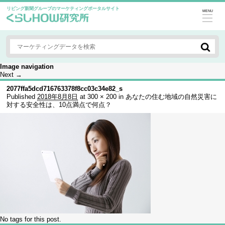
リビング新聞グループのマーケティングポータルサイト
MENU
Image navigation
Next →
2077ffa5dcd716763378f8cc03c34e82_s
Published
2018年8月8日
at
300 × 200
in
あなたの住む地域の自然災害に
対する安全性は、10点満点で何点？
No tags for this post.