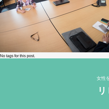
No tags for this post.
女性
リ