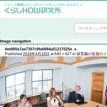
リビング新聞グループのマーケティングポータルサイト
Image navigation
dedf00a7ae7307c9fa6994a01217025e_s
Published
2018年4月18日
at
640 × 427
in
保育園の役員のメ