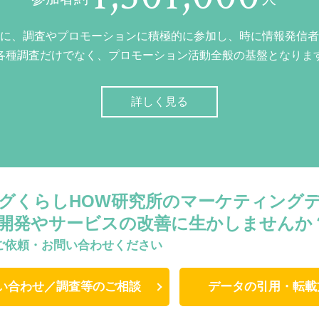
に、調査やプロモーションに積極的に参加し、時に情報発信者
各種調査だけでなく、プロモーション活動全般の基盤となりま
詳しく見る
グくらしHOW研究所のマーケティング
開発やサービスの改善に生かしませんか
ご依頼・お問い合わせください
い合わせ／調査等のご相談
データの引用・転載