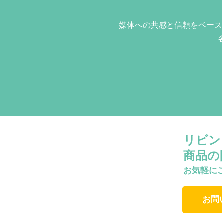
媒体への共感と信頼をベース
リビン
商品の
お気軽に
お問