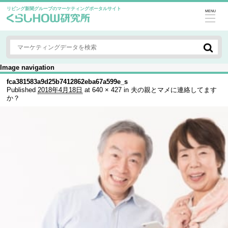
リビング新聞グループのマーケティングポータルサイト
MENU
Image navigation
fca381583a9d25b7412862eba67a599e_s
Published
2018年4月18日
at
640 × 427
in
夫の親とマメに連絡してます
か？