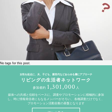
No tags for this post.
女性を起点に、夫、子ども、親世代などあらゆる層にアプローチ
リビングの生活者ネットワーク
1,301,000
参加者約
人
媒体への共感と信頼をベースに、調査やプロモーションに積極的に参加
し、時に情報発信者にもなるメンバーがそろい、
各種調査だけでなく、
プロモーション活動全般の基盤となります