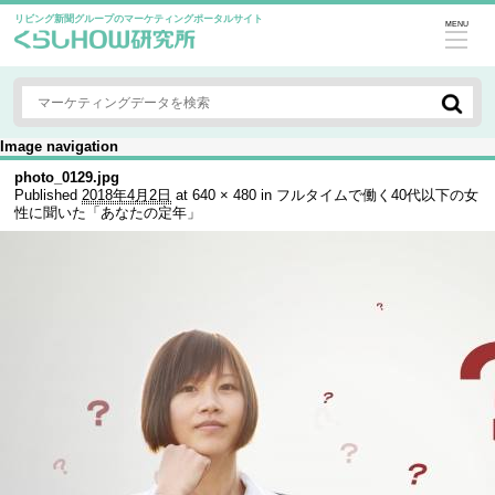
リビング新聞グループのマーケティングポータルサイト
MENU
Image navigation
photo_0129.jpg
Published
2018年4月2日
at
640 × 480
in
フルタイムで働く40代以下の女
性に聞いた「あなたの定年」