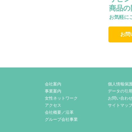
商品の
お気軽に
お問
会社案内
個人情報保
事業案内
データの引
女性ネットワーク
お問い合わ
アクセス
サイトマッ
会社概要／沿革
グループ会社事業