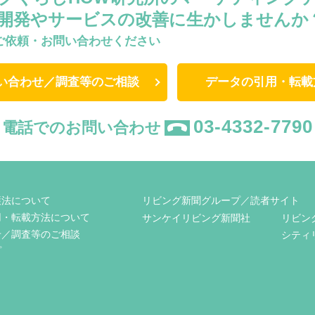
開発やサービスの改善に生かしませんか
ご依頼・お問い合わせください
い合わせ／調査等のご相談
データの引用・転載
03-4332-7790
電話でのお問い合わせ
護法について
リビング新聞グループ／読者サイト
用・転載方法について
サンケイリビング新聞社
リビン
せ／調査等のご相談
シティ
プ