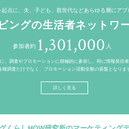
を起点に、夫、子ども、親世代などあらゆる層にアプ
ビングの生活者ネットワ
1,301,000
参加者約
人
に、調査やプロモーションに積極的に参加し、時に情報発信者
各種調査だけでなく、プロモーション活動全般の基盤となりま
詳しく見る
グくらしHOW研究所のマーケティング