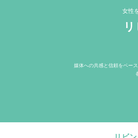
女性
リ
媒体への共感と信頼をベース
リビン