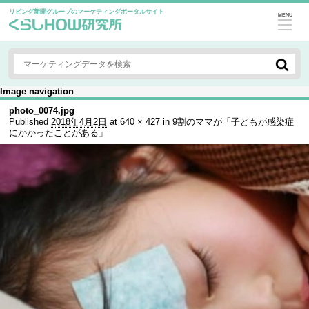
リビング新聞グループのマーケティングポータルサイト
MENU
Image navigation
photo_0074.jpg
Published
2018年4月2日
at
640 × 427
in
9割のママが「子どもが感染症
にかかったことがある」