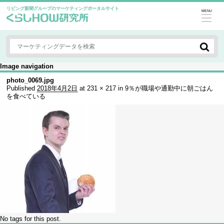
リビング新聞グループのマーケティングポータルサイト
MENU
Image navigation
photo_0069.jpg
Published
2018年4月2日
at
231 × 217
in
9％が職場や通勤中に朝ごはん
を食べている
No tags for this post.