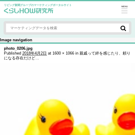
リビング新聞グループのマーケティングポータルサイト
MENU
Image navigation
photo_0206.jpg
Published
2018年4月2日
at
1600 × 1066
in
親戚って絆を感じたり、頼り
になる存在だけど…