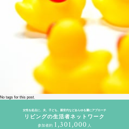
No tags for this post.
女性を起点に、夫、子ども、親世代などあらゆる層にアプローチ
リビングの生活者ネットワーク
1,301,000
参加者約
人