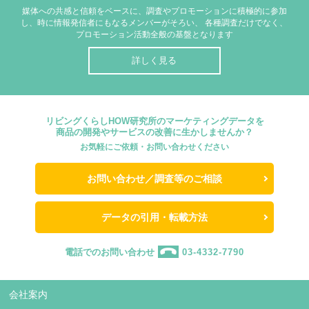
媒体への共感と信頼をベースに、調査やプロモーションに積極的に参加
し、時に情報発信者にもなるメンバーがそろい、
各種調査だけでなく、
プロモーション活動全般の基盤となります
詳しく見る
リビングくらしHOW研究所のマーケティングデータを
商品の開発やサービスの改善に生かしませんか？
お気軽にご依頼・お問い合わせください
お問い合わせ／調査等のご相談
データの引用・転載方法
電話でのお問い合わせ
03-4332-7790
会社案内