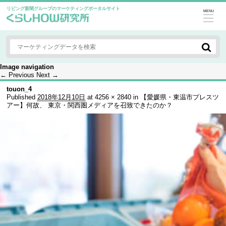
リビング新聞グループのマーケティングポータルサイト
MENU
Image navigation
← Previous
Next →
touon_4
Published
2018年12月10日
at
4256 × 2840
in
【愛媛県・東温市プレスツ
アー】何故、 東京・関西圏メディアを召致できたのか？