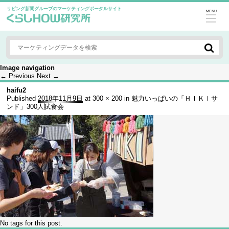
リビング新聞グループのマーケティングポータルサイト
MENU
Image navigation
← Previous
Next →
haifu2
Published
2018年11月9日
at
300 × 200
in
魅力いっぱいの「ＨＩＫＩサ
ンド」300人試食会
No tags for this post.