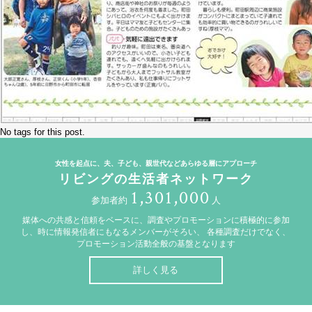
No tags for this post.
女性を起点に、夫、子ども、親世代などあらゆる層にアプローチ
リビングの生活者ネットワーク
1,301,000
参加者約
人
媒体への共感と信頼をベースに、調査やプロモーションに積極的に参加
し、時に情報発信者にもなるメンバーがそろい、
各種調査だけでなく、
プロモーション活動全般の基盤となります
詳しく見る