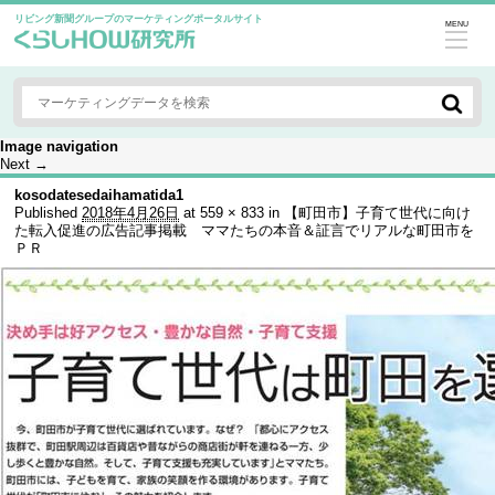
リビング新聞グループのマーケティングポータルサイト
MENU
Image navigation
Next →
kosodatesedaihamatida1
Published
2018年4月26日
at
559 × 833
in
【町田市】子育て世代に向け
た転入促進の広告記事掲載 ママたちの本音＆証言でリアルな町田市を
ＰＲ