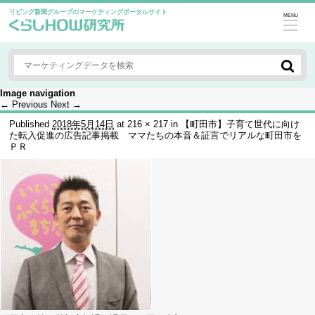
リビング新聞グループのマーケティングポータルサイト
MENU
Image navigation
← Previous
Next →
Published
2018年5月14日
at
216 × 217
in
【町田市】子育て世代に向け
た転入促進の広告記事掲載 ママたちの本音＆証言でリアルな町田市を
ＰＲ