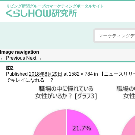
リビング新聞グループのマーケティングポータルサイト
Image navigation
← Previous
Next →
図2
Published
2018年8月29日
at
1582 × 784
in
【ニュースリリ
でキレイになれる！？