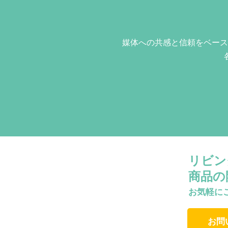
媒体への共感と信頼をベース
リビン
商品の
お気軽に
お問