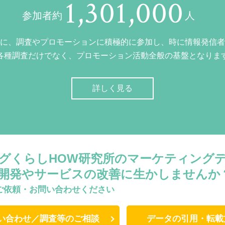
1,301,000
参加者約
人
に、調査やプロモーションに積極的に参加し、時に情報発信者
各種調査だけでなく、プロモーション活動全般の基盤となりま
詳しく見る
グくらしHOW研究所のマーケティング
開発やサービスの改善に生かしませんか
ご依頼・お問い合わせください
い合わせ／調査等のご相談
データの引用・転載