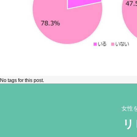
No tags for this post.
女性
リ