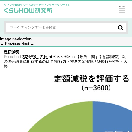
リビング新聞グループのマーケティングポータルサイト
MENU
Image navigation
← Previous
Next →
定額減税
Published
2024年8月21日
at
625 × 695
in
【政治に関する意識調査】次
の国会議員に期待するのは ①実行力・推進力②潔癖さ③優れた性格・人
格