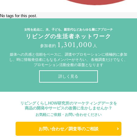
No tags for this post.
女性を起点に、夫、子ども、親世代などあらゆる層にアプローチ
リビングの生活者ネットワーク
1,301,000
参加者約
人
媒体への共感と信頼をベースに、調査やプロモーションに積極的に参加
し、時に情報発信者にもなるメンバーがそろい、
各種調査だけでなく、
プロモーション活動全般の基盤となります
詳しく見る
リビングくらしHOW研究所のマーケティングデータを
商品の開発やサービスの改善に生かしませんか？
お気軽にご依頼・お問い合わせください
お問い合わせ／調査等のご相談