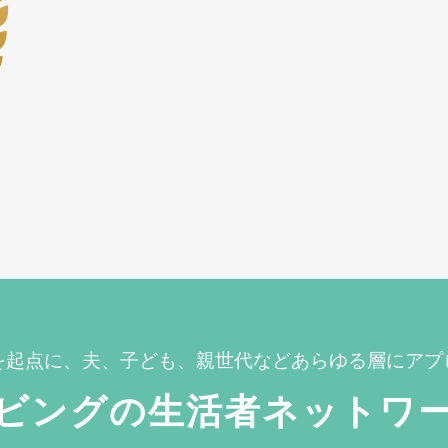
を起点に、夫、子ども、親世代などあらゆる層にアプ
ビングの生活者ネットワ