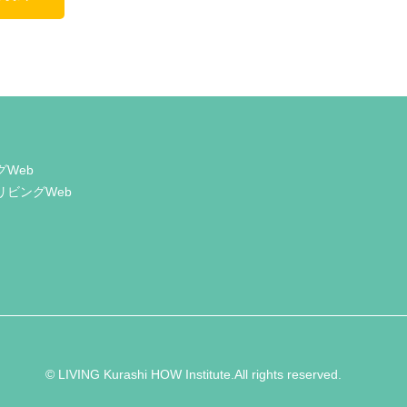
グWeb
リビングWeb
© LIVING Kurashi HOW Institute.All rights reserved.