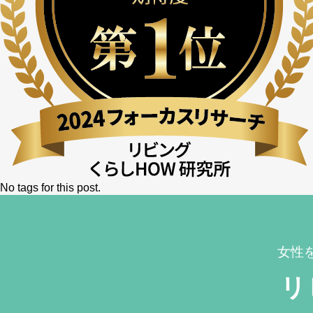
No tags for this post.
女性
リ