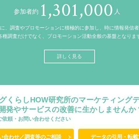
1,301,000
参加者約
人
に、調査やプロモーションに積極的に参加し、時に情報発信者
各種調査だけでなく、プロモーション活動全般の基盤となりま
詳しく見る
グくらしHOW研究所のマーケティング
開発やサービスの改善に生かしませんか
ご依頼・お問い合わせください
い合わせ／調査等のご相談
データの引用・転載