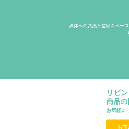
媒体への共感と信頼をベース
リビン
商品の
お気軽に
お問