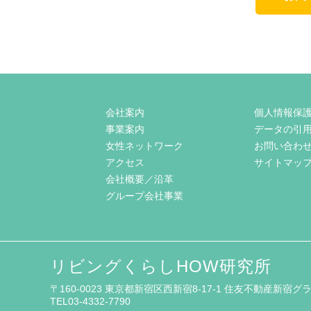
会社案内
個人情報保
事業案内
データの引
女性ネットワーク
お問い合わ
アクセス
サイトマッ
会社概要／沿革
グループ会社事業
リビングくらしHOW研究所
〒160-0023 東京都新宿区西新宿8-17-1
住友不動産新宿グラ
TEL03-4332-7790