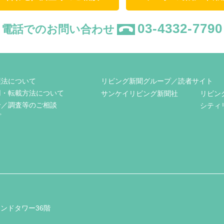
03-4332-7790
電話でのお問い合わせ
護法について
リビング新聞グループ／読者サイト
用・転載方法について
サンケイリビング新聞社
リビン
せ／調査等のご相談
シティ
プ
ンドタワー36階