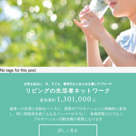
No tags for this post.
女性を起点に、夫、子ども、親世代などあらゆる層にアプローチ
リビングの生活者ネットワーク
1,301,000
参加者約
人
媒体への共感と信頼をベースに、調査やプロモーションに積極的に参加
し、時に情報発信者にもなるメンバーがそろい、
各種調査だけでなく、
プロモーション活動全般の基盤となります
詳しく見る